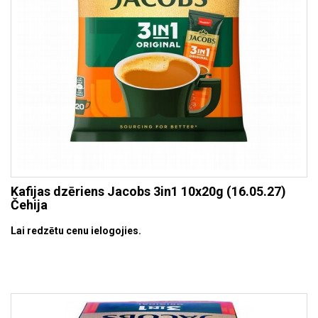
Kafijas dzēriens Jacobs 3in1 10x20g (16.05.27)
Čehija
Lai redzētu cenu ielogojies.