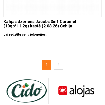
Kafijas dzēriens Jacobs 3in1 Caramel
(10gb*11.2g) kastē (2.08.26) Čehija
Lai redzētu cenu ielogojies.
1
2