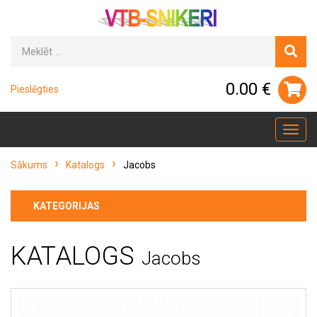
0.00 €
Pieslēgties
Toggl
navig
Sākums
Katalogs
Jacobs
KATEGORIJAS
KATALOGS
Jacobs