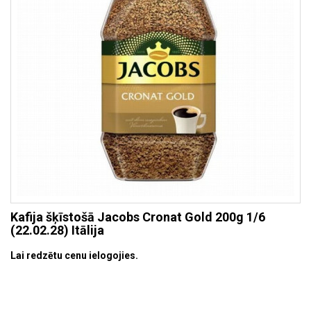
Kafija šķīstošā Jacobs Cronat Gold 200g 1/6
(22.02.28) Itālija
Lai redzētu cenu ielogojies.