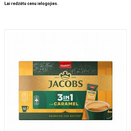
Lai redzētu cenu ielogojies.