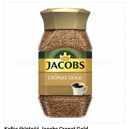
Kafija šķīstošā Jacobs Cronat Gold