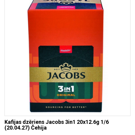
Kafijas dzēriens Jacobs 3in1 20x12.6g 1/6
(20.04.27) Čehija