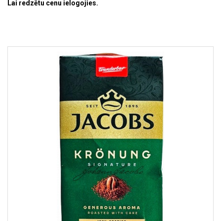
Lai redzētu cenu ielogojies.