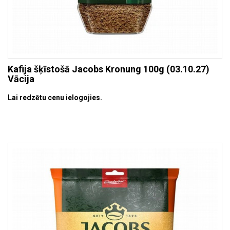
Kafija šķīstošā Jacobs Kronung 100g (03.10.27)
Vācija
Lai redzētu cenu ielogojies.