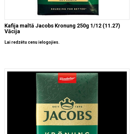
Kafija maltā Jacobs Kronung 250g 1/12 (11.27)
Vācija
Lai redzētu cenu ielogojies.