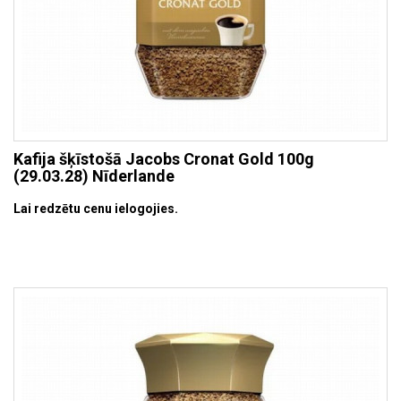
Kafija šķīstošā Jacobs Cronat Gold 100g
(29.03.28) Nīderlande
Lai redzētu cenu ielogojies.