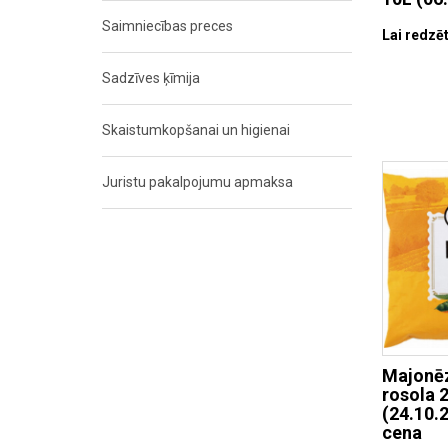
Saimniecības preces
Lai redzēt
Sadzīves ķīmija
Skaistumkopšanai un higienai
Juristu pakalpojumu apmaksa
Majonēz
rosola 
(24.10.2
cena