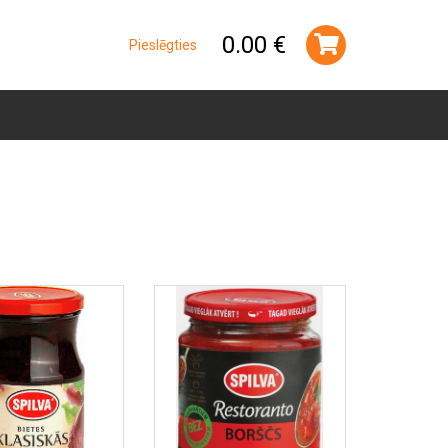
0.00 €
Pieslēgties