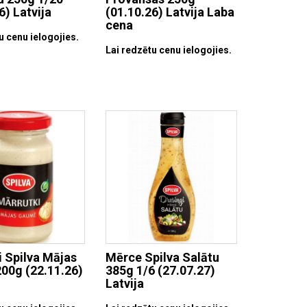
6) Latvija
(01.10.26) Latvija Laba
cena
u cenu ielogojies.
Lai redzētu cenu ielogojies.
 Spilva Mājas
Mērce Spilva Salātu
00g (22.11.26)
385g 1/6 (27.07.27)
Latvija