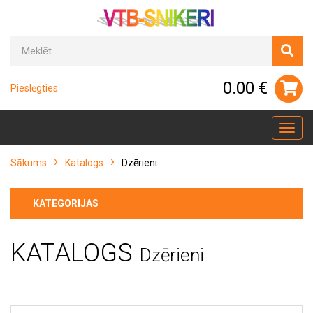
0.00 €
Pieslēgties
Toggl
navig
Sākums
Katalogs
Dzērieni
KATEGORIJAS
KATALOGS
Dzērieni