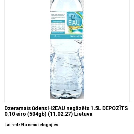
Dzeramais ūdens H2EAU negāzēts 1.5L DEPOZĪTS
0.10 eiro (504gb) (11.02.27) Lietuva
Lai redzētu cenu ielogojies.