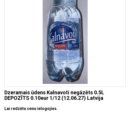
Dzeramais ūdens Kalnavoti negāzēts 0.5L
DEPOZĪTS 0.10eur 1/12 (12.06.27) Latvija
Lai redzētu cenu ielogojies.