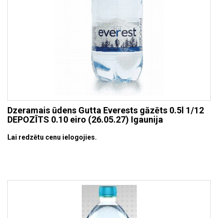
Dzeramais ūdens Gutta Everests gāzēts 0.5l 1/12
DEPOZĪTS 0.10 eiro (26.05.27) Igaunija
Lai redzētu cenu ielogojies.