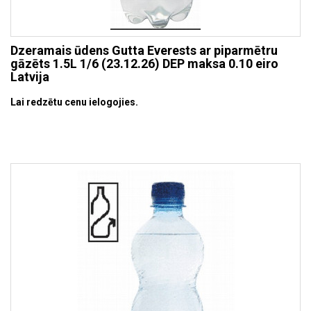
Dzeramais ūdens Gutta Everests ar piparmētru
gāzēts 1.5L 1/6 (23.12.26) DEP maksa 0.10 eiro
Latvija
Lai redzētu cenu ielogojies.