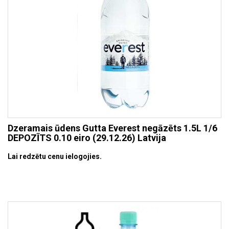
Dzeramais ūdens Gutta Everest negāzēts 1.5L 1/6
DEPOZĪTS 0.10 eiro (29.12.26) Latvija
Lai redzētu cenu ielogojies.