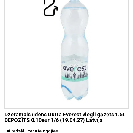
Dzeramais ūdens Gutta Everest viegli gāzēts 1.5L
DEPOZĪTS 0.10eur 1/6 (19.04.27) Latvija
Lai redzētu cenu ielogojies.