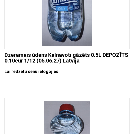
Dzeramais ūdens Kalnavoti gāzēts 0.5L DEPOZĪTS
0.10eur 1/12 (05.06.27) Latvija
Lai redzētu cenu ielogojies.