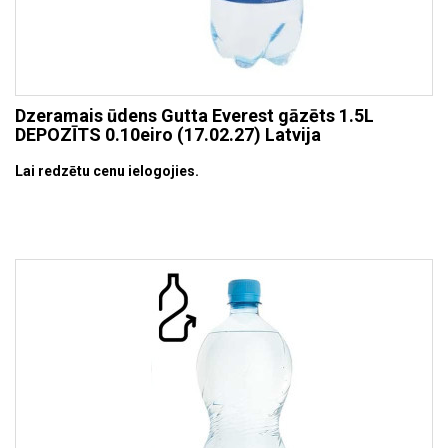
Dzeramais ūdens Gutta Everest gāzēts 1.5L
DEPOZĪTS 0.10eiro (17.02.27) Latvija
Lai redzētu cenu ielogojies.