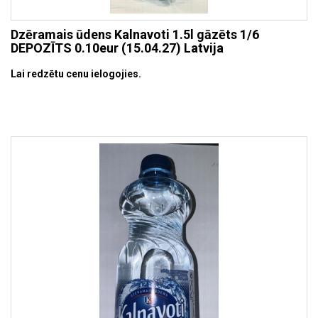
Dzēramais ūdens Kalnavoti 1.5l gāzēts 1/6
DEPOZĪTS 0.10eur (15.04.27) Latvija
Lai redzētu cenu ielogojies.