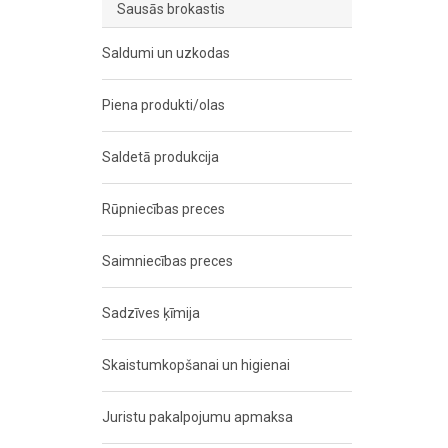
Sausās brokastis
Saldumi un uzkodas
Piena produkti/olas
Saldetā produkcija
Rūpniecības preces
Saimniecības preces
Sadzīves ķīmija
Skaistumkopšanai un higienai
Juristu pakalpojumu apmaksa