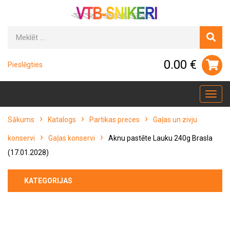
0.00 €
Pieslēgties
Toggl
navig
Sākums
Katalogs
Partikas preces
Gaļas un zivju
konservi
Gaļas konservi
Aknu pastēte Lauku 240g Brasla
(17.01.2028)
KATEGORIJAS