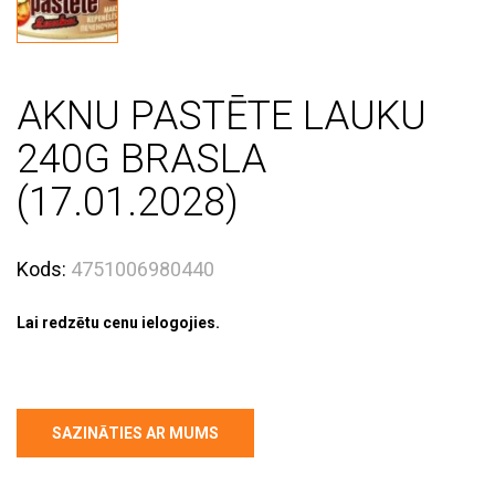
AKNU PASTĒTE LAUKU
240G BRASLA
(17.01.2028)
Kods:
4751006980440
Lai redzētu cenu ielogojies.
SAZINĀTIES AR MUMS