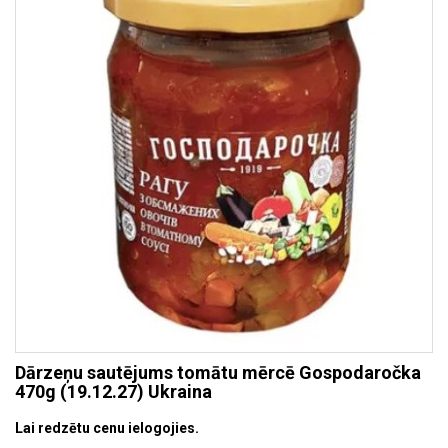
Dārzeņu sautējums tomātu mērcē Gospodaročka
470g (19.12.27) Ukraina
Lai redzētu cenu ielogojies.