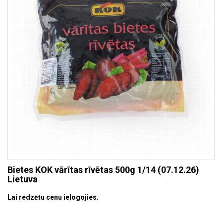
Bietes KOK vārītas rīvētas 500g 1/14 (07.12.26)
Lietuva
Lai redzētu cenu ielogojies.