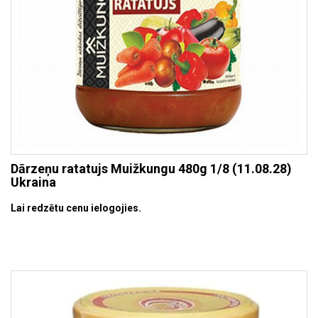
Dārzeņu ratatujs Muižkungu 480g 1/8 (11.08.28)
Ukraina
Lai redzētu cenu ielogojies.