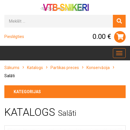
0.00 €
Pieslēgties
Toggl
navig
Sākums
Katalogs
Partikas preces
Konservācija
Salāti
KATEGORIJAS
KATALOGS
Salāti