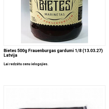
Bietes 500g Frauenburgas gardumi 1/8 (13.03.27)
Latvija
Lai redzētu cenu ielogojies.