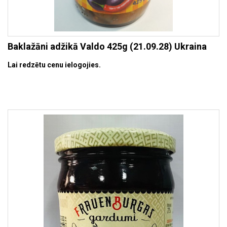
Baklažāni adžikā Valdo 425g (21.09.28) Ukraina
Lai redzētu cenu ielogojies.