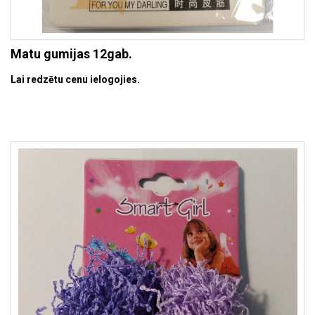
Matu gumijas 12gab.
Lai redzētu cenu ielogojies.