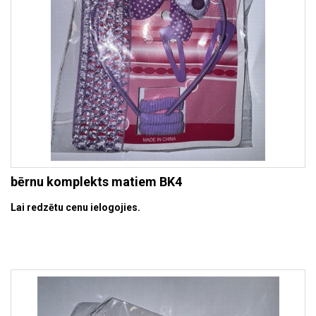
bērnu komplekts matiem BK4
Lai redzētu cenu ielogojies.