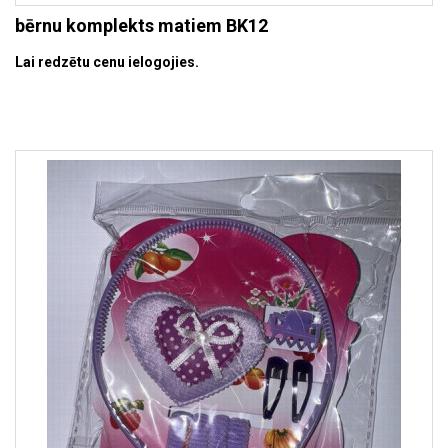
bērnu komplekts matiem BK12
Lai redzētu cenu ielogojies.