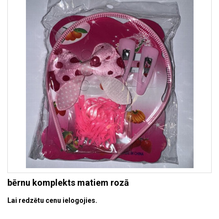
bērnu komplekts matiem rozā
Lai redzētu cenu ielogojies.