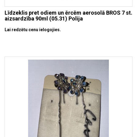
Līdzeklis pret odiem un ērcēm aerosolā BROS 7 st.
aizsardzība 90ml (05.31) Polija
Lai redzētu cenu ielogojies.