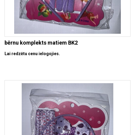
bērnu komplekts matiem BK2
Lai redzētu cenu ielogojies.