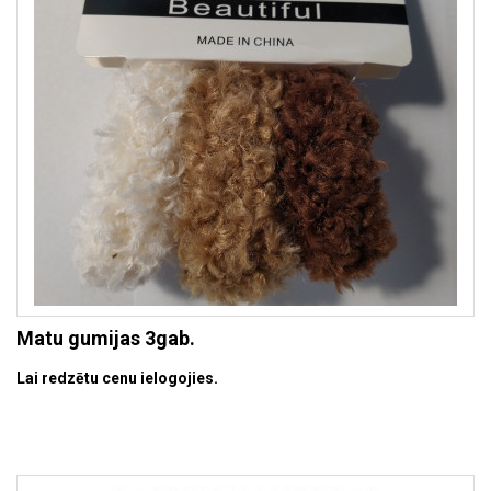
Matu gumijas 3gab.
Lai redzētu cenu ielogojies.