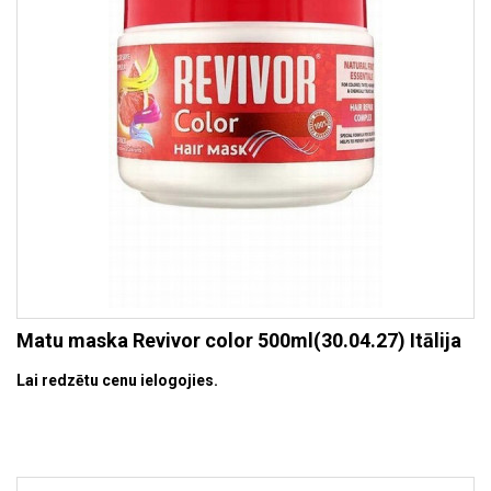
Matu maska Revivor color 500ml(30.04.27) Itālija
Lai redzētu cenu ielogojies.