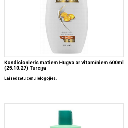
Kondicionieris matiem Hugva ar vitamīniem 600ml
(25.10.27) Turcija
Lai redzētu cenu ielogojies.