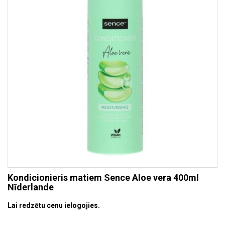
Kondicionieris matiem Sence Aloe vera 400ml
Nīderlande
Lai redzētu cenu ielogojies.