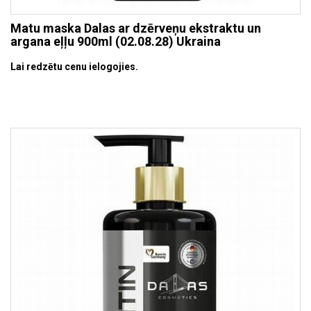
Matu maska Dalas ar dzērveņu ekstraktu un
argana eļļu 900ml (02.08.28) Ukraina
Lai redzētu cenu ielogojies.