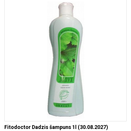
Fitodoctor Dadzis šampuns 1l (30.08.2027)