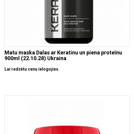
Matu maska Dalas ar Keratinu un piena proteīnu
900ml (22.10.28) Ukraina
Lai redzētu cenu ielogojies.