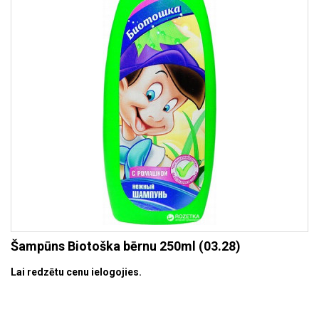
Šampūns Biotoška bērnu 250ml (03.28)
Lai redzētu cenu ielogojies.