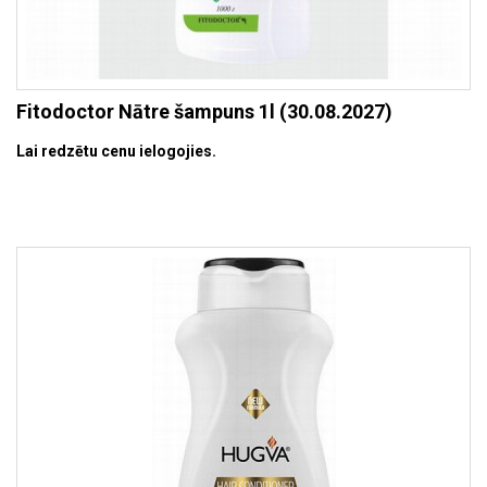
Fitodoctor Nātre šampuns 1l (30.08.2027)
Lai redzētu cenu ielogojies.