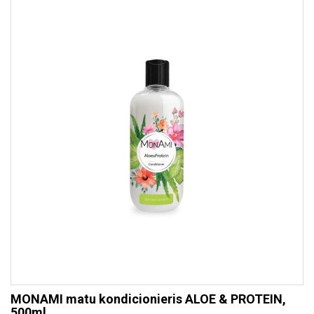
MONAMI matu kondicionieris ALOE & PROTEIN,
500ml