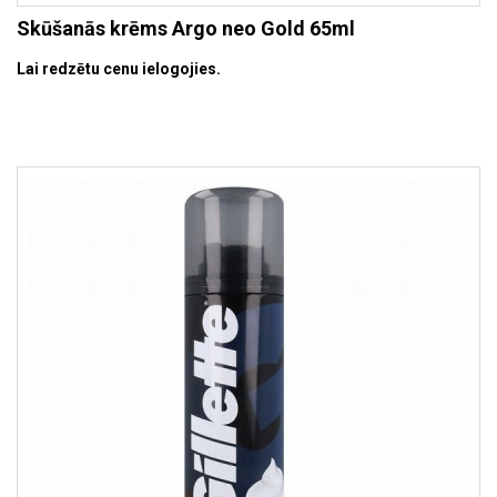
Skūšanās krēms Argo neo Gold 65ml
Lai redzētu cenu ielogojies.