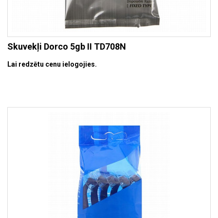
Skuvekļi Dorco 5gb II TD708N
Lai redzētu cenu ielogojies.