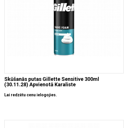
Skūšanās putas Gillette Sensitive 300ml
(30.11.28) Apvienotā Karaliste
Lai redzētu cenu ielogojies.