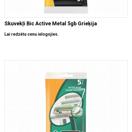
Skuvekļi Bic Active Metal 5gb Grieķija
Lai redzētu cenu ielogojies.