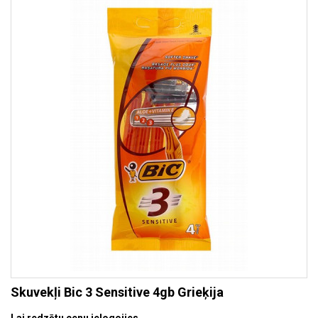
Skuvekļi Bic 3 Sensitive 4gb Grieķija