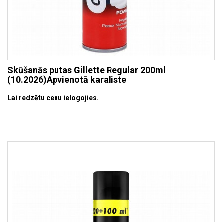
Skūšanās putas Gillette Regular 200ml
(10.2026)Apvienotā karaliste
Lai redzētu cenu ielogojies.