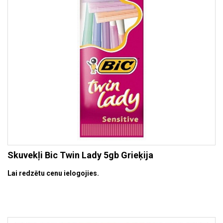
Skuvekļi Bic Twin Lady 5gb Grieķija
Lai redzētu cenu ielogojies.