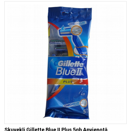
Skuvekļi Gillette Blue II Plus 5gb Apvienotā