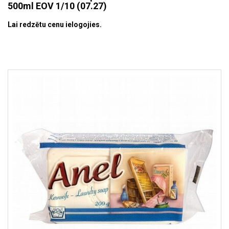
500ml EOV 1/10 (07.27)
Lai redzētu cenu ielogojies.