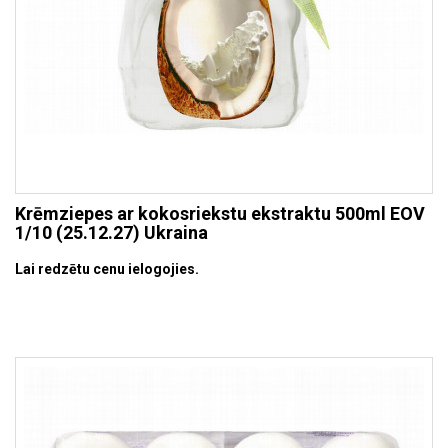
Krēmziepes ar kokosriekstu ekstraktu 500ml EOV
1/10 (25.12.27) Ukraina
Lai redzētu cenu ielogojies.