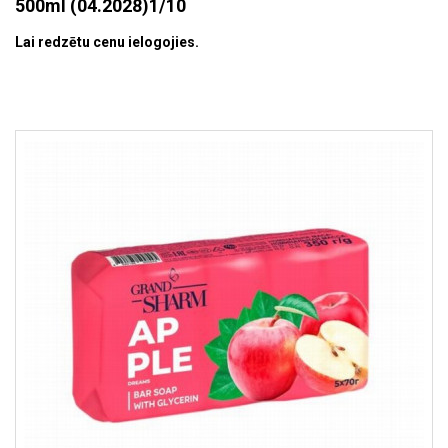
500ml (04.2028)1/10
Lai redzētu cenu ielogojies.