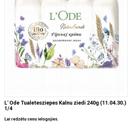
L' Ode Tualetesziepes Kalnu ziedi 240g (11.04.30.)
1/4
Lai redzētu cenu ielogojies.