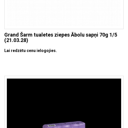
Grand Šarm tualetes ziepes Ābolu sapņi 70g 1/5
(21.03.28)
Lai redzētu cenu ielogojies.