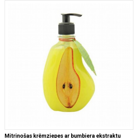
Mitrinošas krēmziepes ar bumbiera ekstraktu