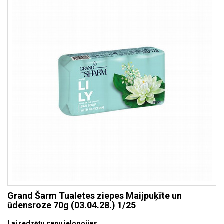
Grand Šarm Tualetes ziepes Maijpuķīte un
ūdensroze 70g (03.04.28.) 1/25
Lai redzētu cenu ielogojies.