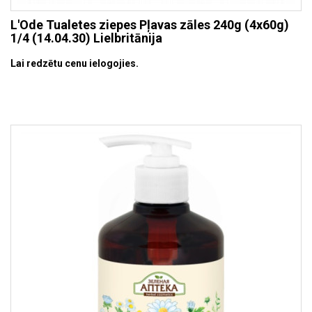
L'Ode Tualetes ziepes Pļavas zāles 240g (4x60g)
1/4 (14.04.30) Lielbritānija
Lai redzētu cenu ielogojies.