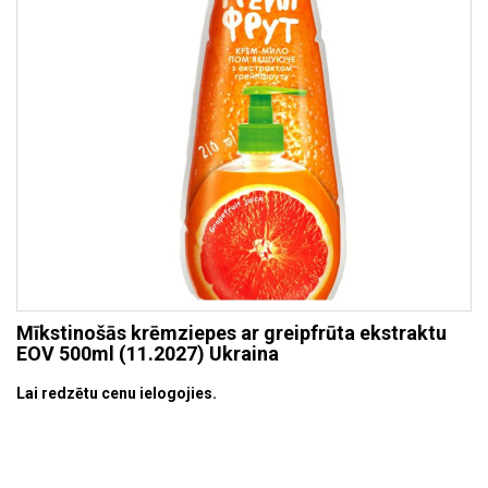
Mīkstinošās krēmziepes ar greipfrūta ekstraktu
EOV 500ml (11.2027) Ukraina
Lai redzētu cenu ielogojies.