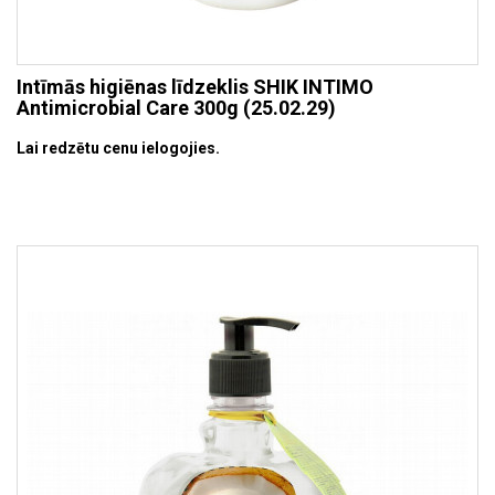
Intīmās higiēnas līdzeklis SHIK INTIMO
Antimicrobial Care 300g (25.02.29)
Lai redzētu cenu ielogojies.