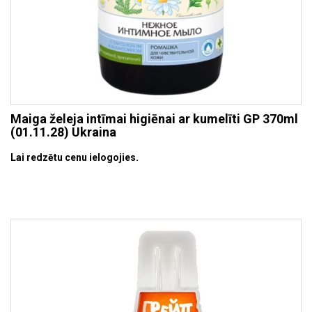
Maiga želeja intīmai higiēnai ar kumelīti GP 370ml
(01.11.28) Ukraina
Lai redzētu cenu ielogojies.